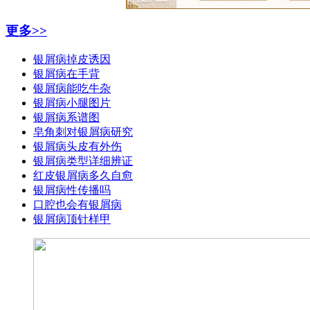
更多>>
银屑病掉皮诱因
银屑病在手背
银屑病能吃牛杂
银屑病小腿图片
银屑病系谱图
皂角刺对银屑病研究
银屑病头皮有外伤
银屑病类型详细辨证
红皮银屑病多久自愈
银屑病性传播吗
口腔也会有银屑病
银屑病顶针样甲