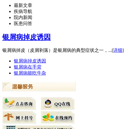
最新文章
疾病导航
院内新闻
医患问答
银屑病掉皮诱因
银屑病掉皮（皮屑剥落）是银屑病的典型症状之一，...[
详细
]
银屑病掉皮诱因
银屑病在手背
银屑病能吃牛杂