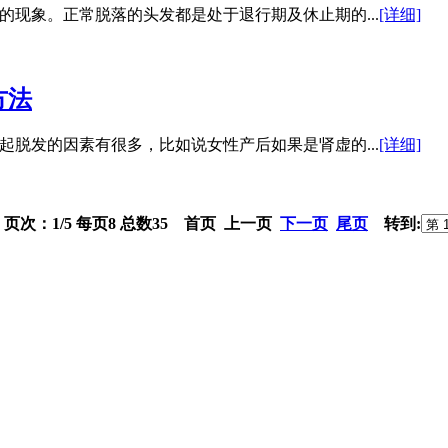
现象。正常脱落的头发都是处于退行期及休止期的...
[详细]
方法
脱发的因素有很多，比如说女性产后如果是肾虚的...
[详细]
页次：1/5 每页8 总数35 首页 上一页
下一页
尾页
转到: