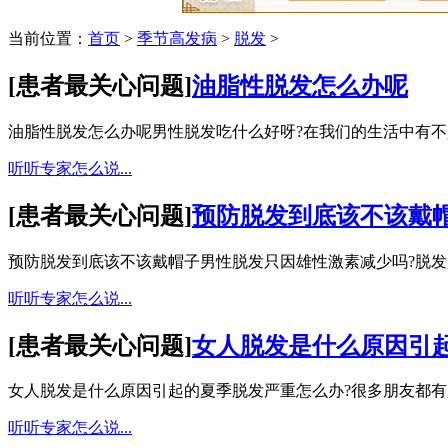
当前位置：
首页
>
季节高发病
>
脱发
>
[
患者最关心问题
]
油脂性脱发怎么办呢
油脂性脱发怎么办呢男性脱发吃什么好呀?在我们的生活中有不少
听听专家怎么说...
[
患者最关心问题
]
预防脱发到底该不该戴
预防脱发到底该不该戴帽子男性脱发只因雄性激素减少吗?脱发是
听听专家怎么说...
[
患者最关心问题
]
女人脱发是什么原因引
女人脱发是什么原因引起的夏季脱发严重怎么办?很多朋友都有夏
听听专家怎么说...