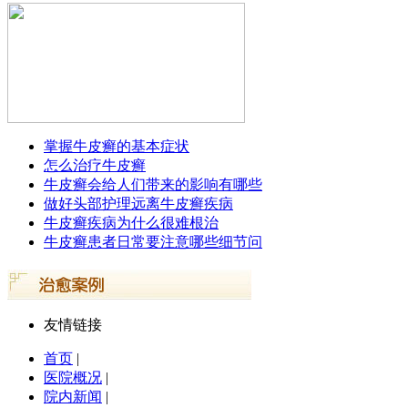
掌握牛皮癣的基本症状
怎么治疗牛皮癣
牛皮癣会给人们带来的影响有哪些
做好头部护理远离牛皮癣疾病
牛皮癣疾病为什么很难根治
牛皮癣患者日常要注意哪些细节问
友情链接
首页
|
医院概况
|
院内新闻
|