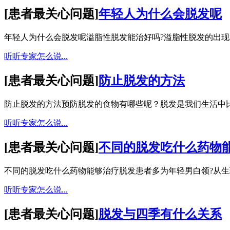
[
患者最关心问题
]
年轻人为什么会脱发呢
年轻人为什么会脱发呢溢脂性脱发能治好吗?溢脂性脱发的出现和
听听专家怎么说...
[
患者最关心问题
]
防止脱发的方法
防止脱发的方法预防脱发的食物有哪些呢？脱发是我们生活中比
听听专家怎么说...
[
患者最关心问题
]
不同的脱发吃什么药物
不同的脱发吃什么药物能够治疗脱发患者多为年轻男白领?从生理
听听专家怎么说...
[
患者最关心问题
]
脱发与四季有什么关系