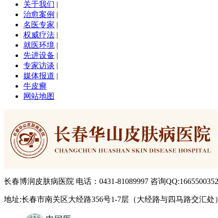
关于我们
|
治愈案例
|
名医专家
|
权威疗法
|
就医环境
|
先进设备
|
专家访谈
|
媒体报道
|
牛皮癣
网站地图
长春博润皮肤病医院 电话：0431-81089997 咨询QQ:166550035
地址:长春市南关区大经路356号1-7层（大经路与四马路交汇处