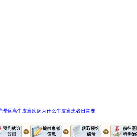
护理远离
牛皮癣疾病为什么
牛皮癣患者日常要