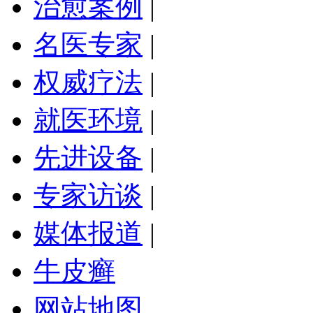
治愈案例
|
名医专家
|
权威疗法
|
就医环境
|
先进设备
|
专家访谈
|
媒体报道
|
牛皮癣
网站地图