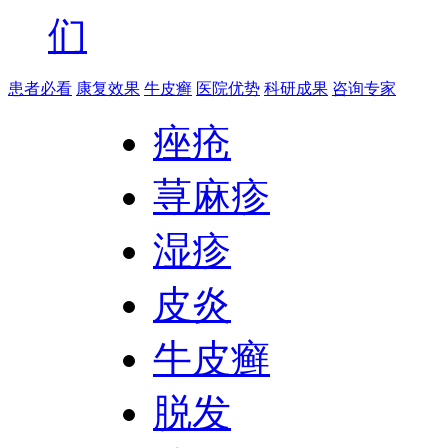
们
患者必看
康复效果
牛皮癣
医院优势
科研成果
咨询专家
痤疮
荨麻疹
湿疹
皮炎
牛皮癣
脱发