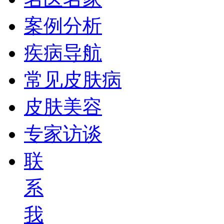
案例分析
疾病导航
常见皮肤病
皮肤美容
专家访谈
联
系
我