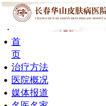
首
页
治疗方法
医院概况
媒体报道
名医名家