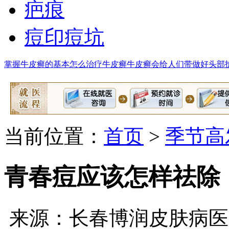
疤痕
痘印痘坑
掌握牛皮癣的基本
怎么治疗牛皮癣
牛皮癣会给人们带
做好头部
当前位置：
首页
>
季节高
青春痘应该怎样祛除
来源：长春博润皮肤病医