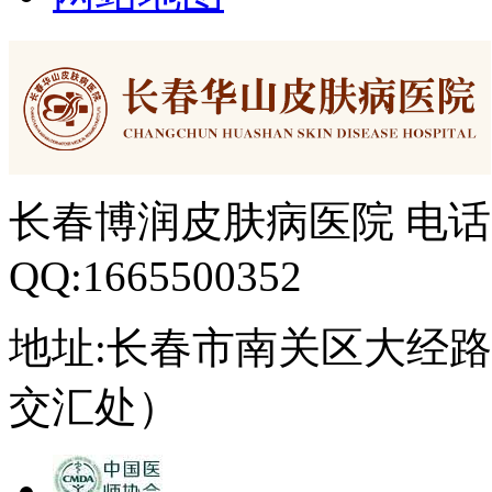
长春博润皮肤病医院 电话：04
QQ:1665500352
地址:长春市南关区大经路3
交汇处）