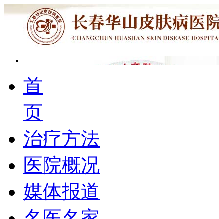
首
页
治疗方法
医院概况
媒体报道
名医名家