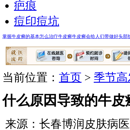
疤痕
痘印痘坑
掌握牛皮癣的基本
怎么治疗牛皮癣
牛皮癣会给人们带
做好头部
当前位置：
首页
>
季节高
什么原因导致的牛皮
来源：长春博润皮肤病医