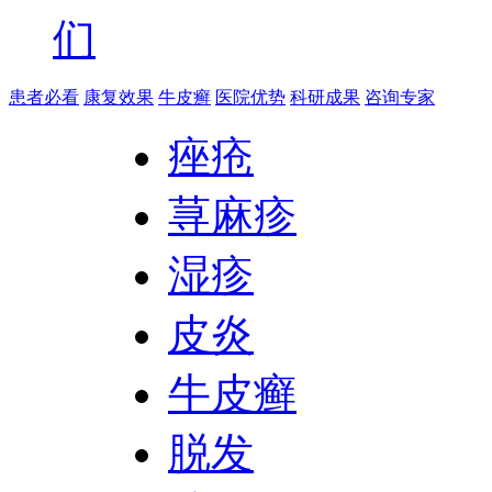
们
患者必看
康复效果
牛皮癣
医院优势
科研成果
咨询专家
痤疮
荨麻疹
湿疹
皮炎
牛皮癣
脱发