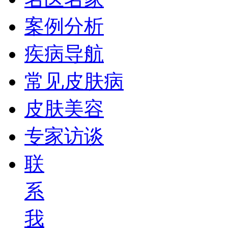
案例分析
疾病导航
常见皮肤病
皮肤美容
专家访谈
联
系
我