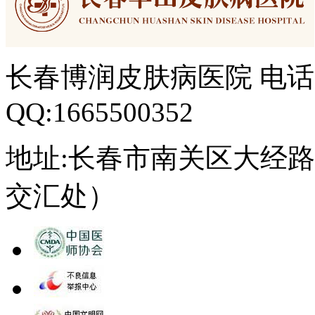
长春博润皮肤病医院 电话：04
QQ:1665500352
地址:长春市南关区大经路3
交汇处）