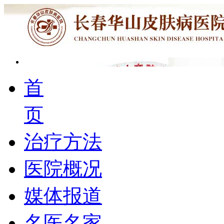
首
页
治疗方法
医院概况
媒体报道
名医名家