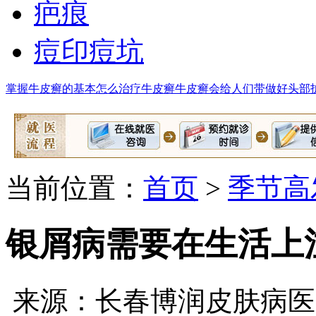
疤痕
痘印痘坑
掌握牛皮癣的基本
怎么治疗牛皮癣
牛皮癣会给人们带
做好头部
当前位置：
首页
>
季节高
银屑病需要在生活上
来源：长春博润皮肤病医