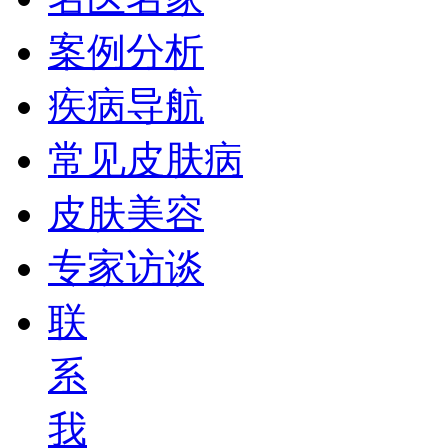
案例分析
疾病导航
常见皮肤病
皮肤美容
专家访谈
联
系
我