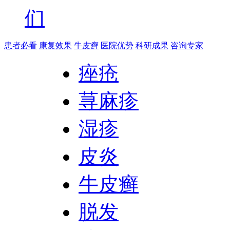
们
患者必看
康复效果
牛皮癣
医院优势
科研成果
咨询专家
痤疮
荨麻疹
湿疹
皮炎
牛皮癣
脱发