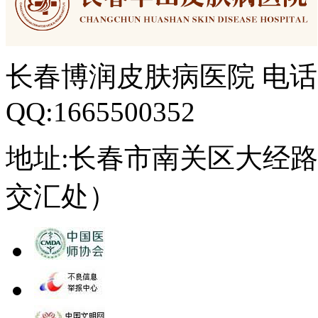
长春博润皮肤病医院 电话：04
QQ:1665500352
地址:长春市南关区大经路3
交汇处）