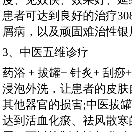
患者可达到良好的治疗3
屑病，以及顽固难治性银
3、中医五维诊疗
药浴 + 拔罐+ 针炙+ 
浸泡外洗，让患者的皮肤
其他器官的损害;中医拔
达到活血化瘀、祛风散寒