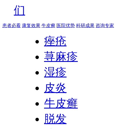
们
患者必看
康复效果
牛皮癣
医院优势
科研成果
咨询专家
痤疮
荨麻疹
湿疹
皮炎
牛皮癣
脱发