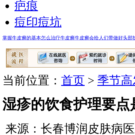
疤痕
痘印痘坑
掌握牛皮癣的基本
怎么治疗牛皮癣
牛皮癣会给人们带
做好头部
当前位置：
首页
>
季节高
湿疹的饮食护理要点
来源：长春博润皮肤病医