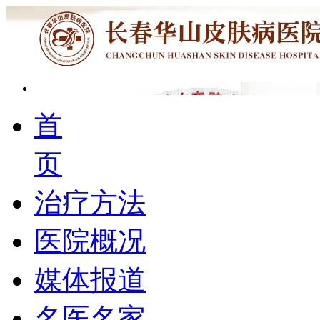
首
页
治疗方法
医院概况
媒体报道
名医名家