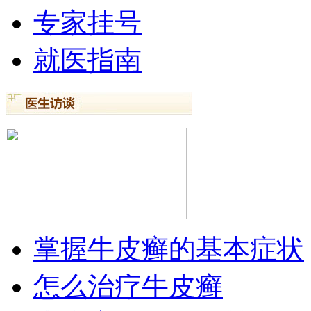
专家挂号
就医指南
掌握牛皮癣的基本症状
怎么治疗牛皮癣