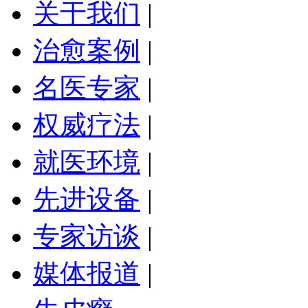
关于我们
|
治愈案例
|
名医专家
|
权威疗法
|
就医环境
|
先进设备
|
专家访谈
|
媒体报道
|