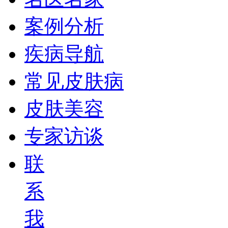
案例分析
疾病导航
常见皮肤病
皮肤美容
专家访谈
联
系
我