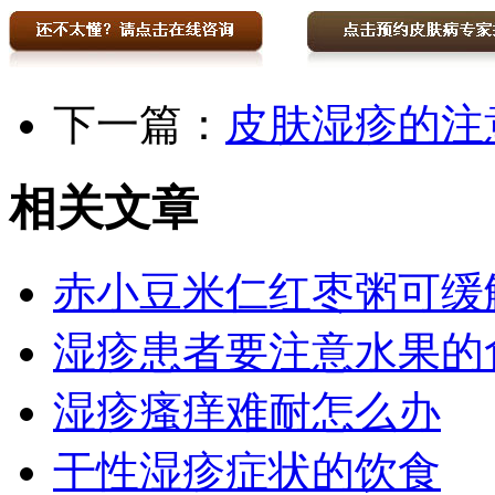
下一篇：
皮肤湿疹的注
相关文章
赤小豆米仁红枣粥可缓
湿疹患者要注意水果的
湿疹瘙痒难耐怎么办
干性湿疹症状的饮食