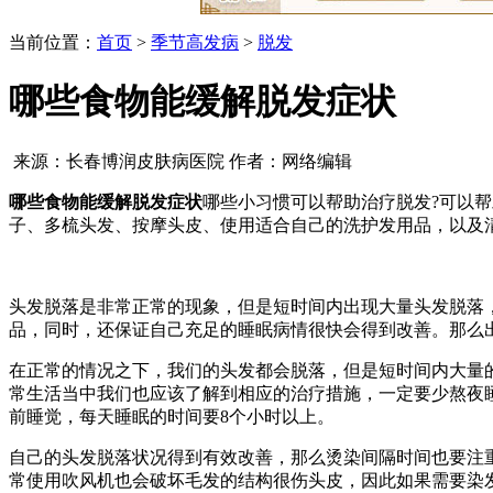
当前位置：
首页
>
季节高发病
>
脱发
哪些食物能缓解脱发症状
来源：长春博润皮肤病医院 作者：网络编辑
哪些食物能缓解脱发症状
哪些小习惯可以帮助治疗脱发?可以
子、多梳头发、按摩头皮、使用适合自己的洗护发用品，以及
头发脱落是非常正常的现象，但是短时间内出现大量头发脱落
品，同时，还保证自己充足的睡眠病情很快会得到改善。那么
在正常的情况之下，我们的头发都会脱落，但是短时间内大量
常生活当中我们也应该了解到相应的治疗措施，一定要少熬夜
前睡觉，每天睡眠的时间要8个小时以上。
自己的头发脱落状况得到有效改善，那么烫染间隔时间也要注
常使用吹风机也会破坏毛发的结构很伤头皮，因此如果需要染