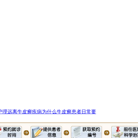
护理远离
牛皮癣疾病为什么
牛皮癣患者日常要