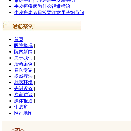
做好头部护理远离牛皮癣疾病
牛皮癣疾病为什么很难根治
牛皮癣患者日常要注意哪些细节问
首页
|
医院概况
|
院内新闻
|
关于我们
|
治愈案例
|
名医专家
|
权威疗法
|
就医环境
|
先进设备
|
专家访谈
|
媒体报道
|
牛皮癣
网站地图