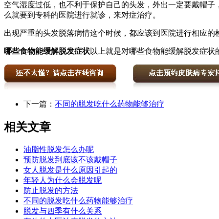
空气湿度过低，也不利于保护自己的头发，外出一定要戴帽子
么就要到专科的医院进行就诊，来对症治疗。
出现严重的头发脱落病情这个时候，都应该到医院进行相应的
哪些食物能缓解脱发症状
以上就是对哪些食物能缓解脱发症状
下一篇：
不同的脱发吃什么药物能够治疗
相关文章
油脂性脱发怎么办呢
预防脱发到底该不该戴帽子
女人脱发是什么原因引起的
年轻人为什么会脱发呢
防止脱发的方法
不同的脱发吃什么药物能够治疗
脱发与四季有什么关系