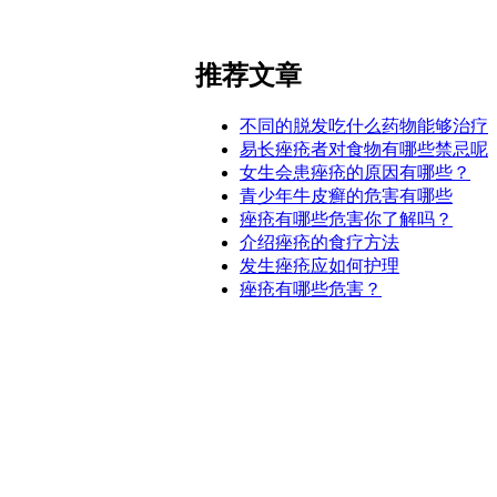
推荐文章
不同的脱发吃什么药物能够治疗
易长痤疮者对食物有哪些禁忌呢
女生会患痤疮的原因有哪些？
青少年牛皮癣的危害有哪些
痤疮有哪些危害你了解吗？
介绍痤疮的食疗方法
发生痤疮应如何护理
痤疮有哪些危害？