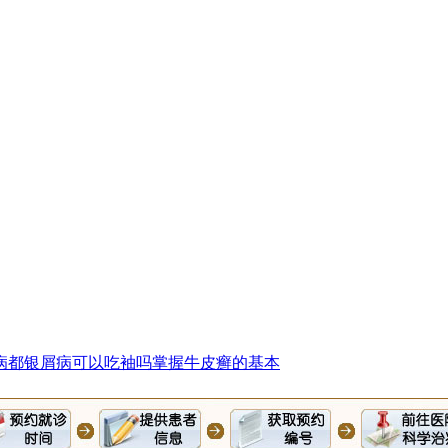
病都
银屑病可以吃袖吗
掌握牛皮癣的基本