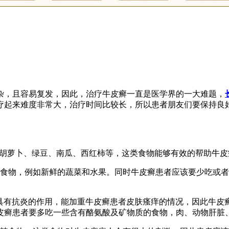
杂，且容易复发，因此，治疗牛皮癣一直是医学界的一大难题，
疗起来难度非常大，治疗时间比较长，所以患者朋友们要保持良
如胡萝卜、绿豆、南瓜、西红柿等，这类食物能够有效的帮助牛
的食物，例如新鲜的蔬菜和水果。同时牛皮癣患者应该要少吃或
物具有抗炎的作用，能加重牛皮癣患者皮肤瘙痒的情况，因此牛皮
皮癣患者要多吃一些含有酪氨酸及矿物质的食物，肉、动物肝脏