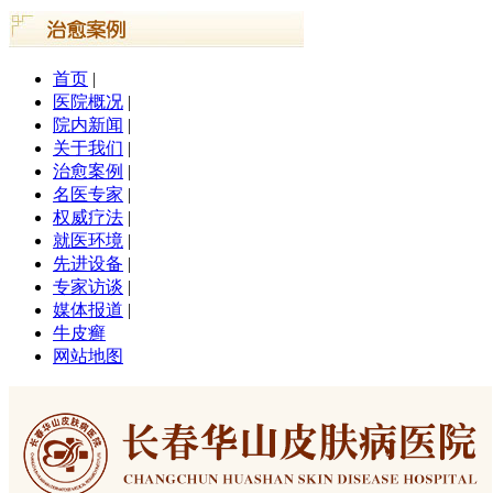
首页
|
医院概况
|
院内新闻
|
关于我们
|
治愈案例
|
名医专家
|
权威疗法
|
就医环境
|
先进设备
|
专家访谈
|
媒体报道
|
牛皮癣
网站地图