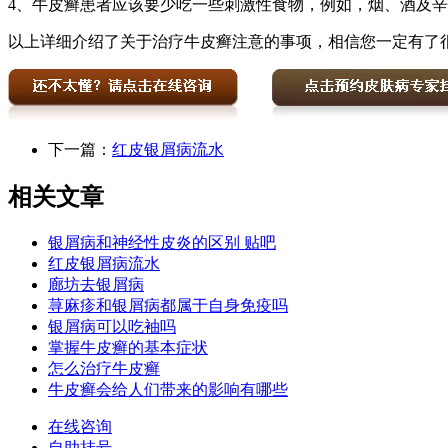
4、牛皮癣患者应该要少吃一些刺激性食物，例如，烟、酒及
以上详细介绍了关于治疗牛皮癣注意的事项，相信您一定有了
下一篇：
红皮银屑病流水
相关文章
银屑病和神经性皮炎的区别 贴吧
红皮银屑病流水
廊坊去银屑病
荨麻疹和银屑病都属于自身免疫吗
银屑病可以吃袖吗
掌握牛皮癣的基本症状
怎么治疗牛皮癣
牛皮癣会给人们带来的影响有哪些
在线咨询
自助挂号