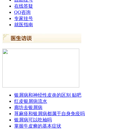
在线答疑
QQ咨询
专家挂号
就医指南
银屑病和神经性皮炎的区别 贴吧
红皮银屑病流水
廊坊去银屑病
荨麻疹和银屑病都属于自身免疫吗
银屑病可以吃袖吗
掌握牛皮癣的基本症状