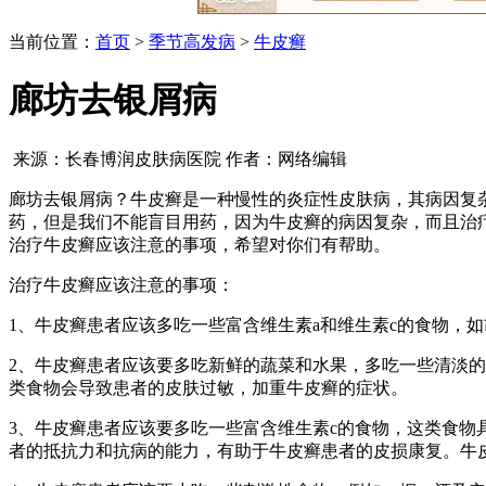
当前位置：
首页
>
季节高发病
>
牛皮癣
廊坊去银屑病
来源：长春博润皮肤病医院 作者：网络编辑
廊坊去银屑病？牛皮癣是一种慢性的炎症性皮肤病，其病因复
药，但是我们不能盲目用药，因为牛皮癣的病因复杂，而且治
治疗牛皮癣应该注意的事项，希望对你们有帮助。
治疗牛皮癣应该注意的事项：
1、牛皮癣患者应该多吃一些富含维生素a和维生素c的食物，
2、牛皮癣患者应该要多吃新鲜的蔬菜和水果，多吃一些清淡
类食物会导致患者的皮肤过敏，加重牛皮癣的症状。
3、牛皮癣患者应该要多吃一些富含维生素c的食物，这类食
者的抵抗力和抗病的能力，有助于牛皮癣患者的皮损康复。牛