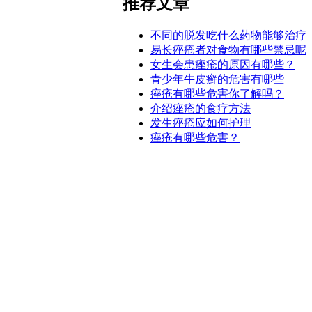
推荐文章
不同的脱发吃什么药物能够治疗
易长痤疮者对食物有哪些禁忌呢
女生会患痤疮的原因有哪些？
青少年牛皮癣的危害有哪些
痤疮有哪些危害你了解吗？
介绍痤疮的食疗方法
发生痤疮应如何护理
痤疮有哪些危害？