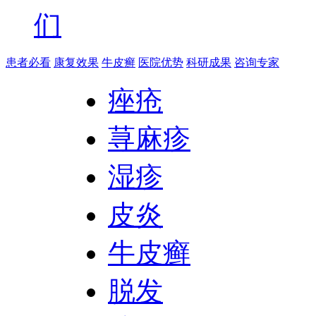
们
患者必看
康复效果
牛皮癣
医院优势
科研成果
咨询专家
痤疮
荨麻疹
湿疹
皮炎
牛皮癣
脱发