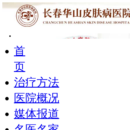
首
页
治疗方法
医院概况
媒体报道
名医名家