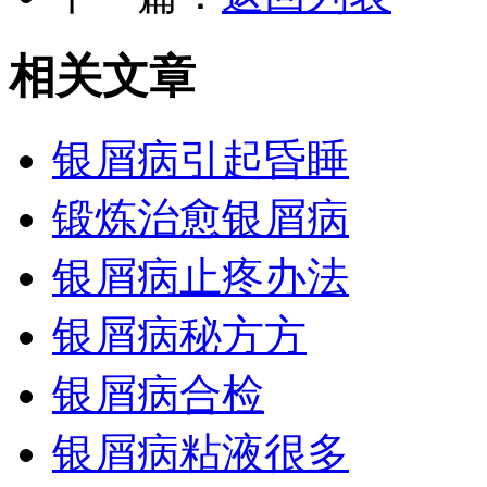
相关文章
银屑病引起昏睡
锻炼治愈银屑病
银屑病止疼办法
银屑病秘方方
银屑病合检
银屑病粘液很多