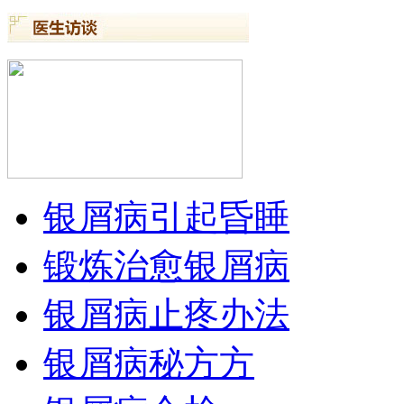
银屑病引起昏睡
锻炼治愈银屑病
银屑病止疼办法
银屑病秘方方