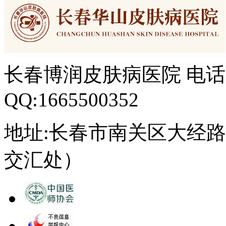
长春博润皮肤病医院 电话：04
QQ:1665500352
地址:长春市南关区大经路3
交汇处）