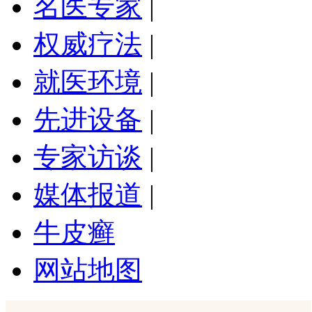
名医专家
|
权威疗法
|
就医环境
|
先进设备
|
专家访谈
|
媒体报道
|
牛皮癣
网站地图