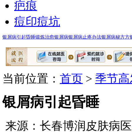
疤痕
痘印痘坑
银屑病引起昏睡
锻炼治愈银屑病
银屑病止疼办法
银屑病秘方方
当前位置：
首页
>
季节高
银屑病引起昏睡
来源：长春博润皮肤病医