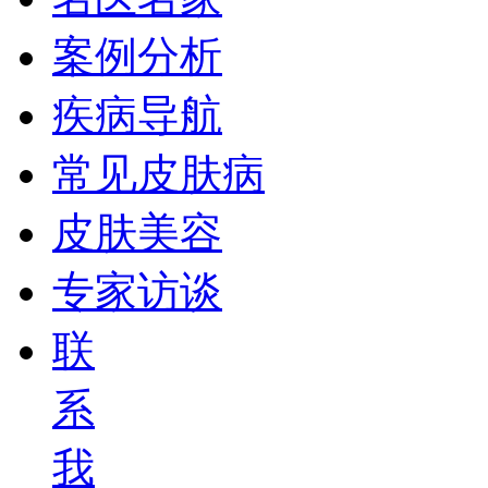
案例分析
疾病导航
常见皮肤病
皮肤美容
专家访谈
联
系
我