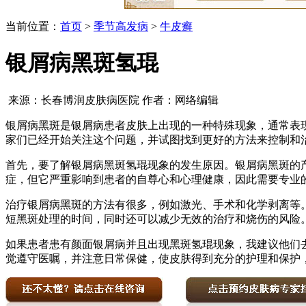
当前位置：
首页
>
季节高发病
>
牛皮癣
银屑病黑斑氢琨
来源：长春博润皮肤病医院 作者：网络编辑
银屑病黑斑是银屑病患者皮肤上出现的一种特殊现象，通常表
家们已经开始关注这个问题，并试图找到更好的方法来控制和
首先，要了解银屑病黑斑氢琨现象的发生原因。银屑病黑斑的
症，但它严重影响到患者的自尊心和心理健康，因此需要专业
治疗银屑病黑斑的方法有很多，例如激光、手术和化学剥离等
短黑斑处理的时间，同时还可以减少无效的治疗和烧伤的风险
如果患者患有颜面银屑病并且出现黑斑氢琨现象，我建议他们
觉遵守医嘱，并注意日常保健，使皮肤得到充分的护理和保护