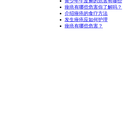
青少年牛皮癣的危害有哪些
痤疮有哪些危害你了解吗？
介绍痤疮的食疗方法
发生痤疮应如何护理
痤疮有哪些危害？