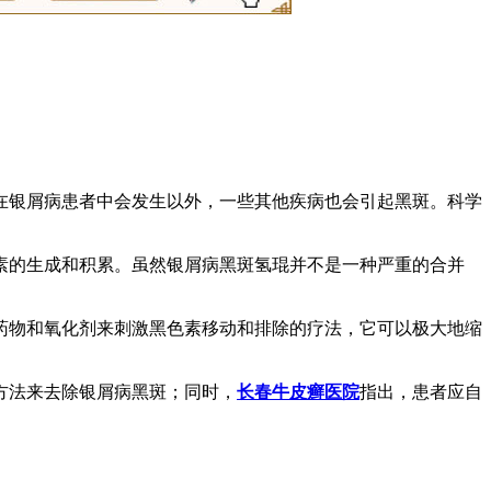
在银屑病患者中会发生以外，一些其他疾病也会引起黑斑。科学
素的生成和积累。虽然银屑病黑斑氢琨并不是一种严重的合并
药物和氧化剂来刺激黑色素移动和排除的疗法，它可以极大地缩
方法来去除银屑病黑斑；同时，
长春牛皮癣医院
指出，患者应自