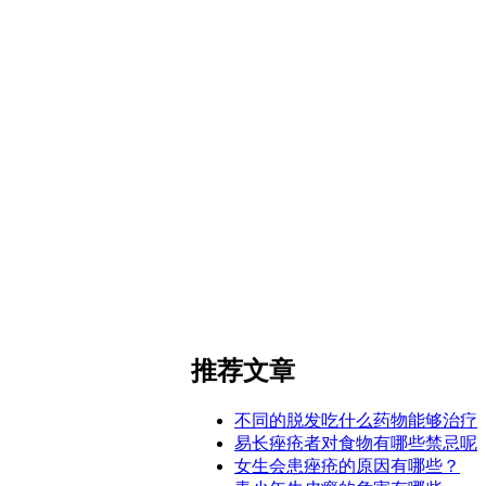
推荐文章
不同的脱发吃什么药物能够治疗
易长痤疮者对食物有哪些禁忌呢
女生会患痤疮的原因有哪些？