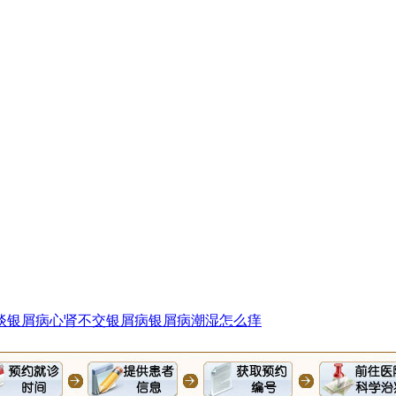
谈银屑病
心肾不交银屑病
银屑病潮湿怎么痒