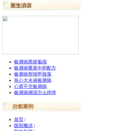
银屑病黑斑氢琨
银屑病熏蒸中药配方
银屑病剪指甲脱落
良心大夫谈银屑病
心肾不交银屑病
银屑病潮湿怎么痒痒
首页
|
医院概况
|