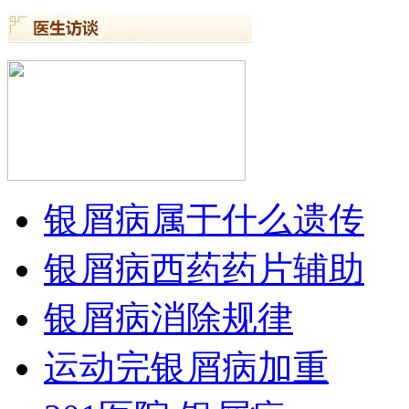
银屑病属于什么遗传
银屑病西药药片辅助
银屑病消除规律
运动完银屑病加重