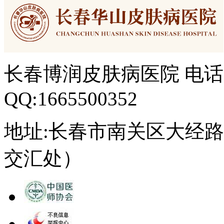
长春博润皮肤病医院 电话：04
QQ:1665500352
地址:长春市南关区大经路3
交汇处）