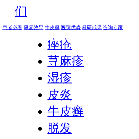
们
患者必看
康复效果
牛皮癣
医院优势
科研成果
咨询专家
痤疮
荨麻疹
湿疹
皮炎
牛皮癣
脱发