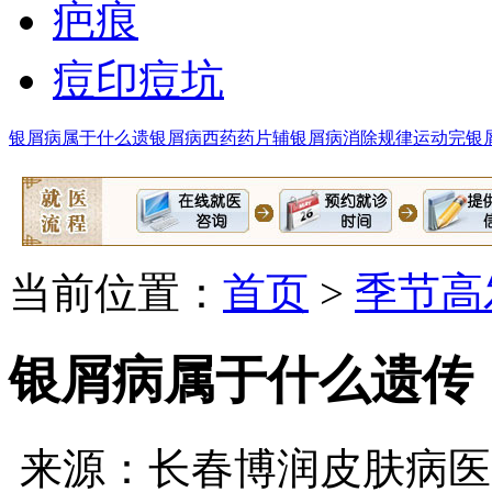
疤痕
痘印痘坑
银屑病属于什么遗
银屑病西药药片辅
银屑病消除规律
运动完银
当前位置：
首页
>
季节高
银屑病属于什么遗传
来源：长春博润皮肤病医