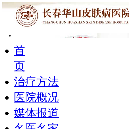
首
页
治疗方法
医院概况
媒体报道
名医名家