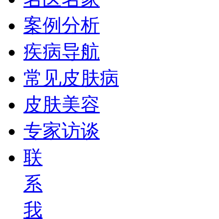
案例分析
疾病导航
常见皮肤病
皮肤美容
专家访谈
联
系
我