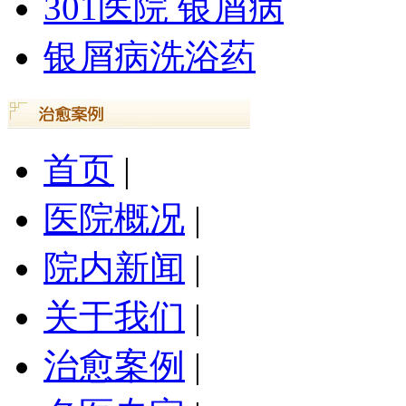
301医院 银屑病
银屑病洗浴药
首页
|
医院概况
|
院内新闻
|
关于我们
|
治愈案例
|