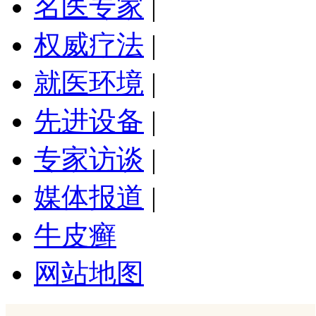
名医专家
|
权威疗法
|
就医环境
|
先进设备
|
专家访谈
|
媒体报道
|
牛皮癣
网站地图