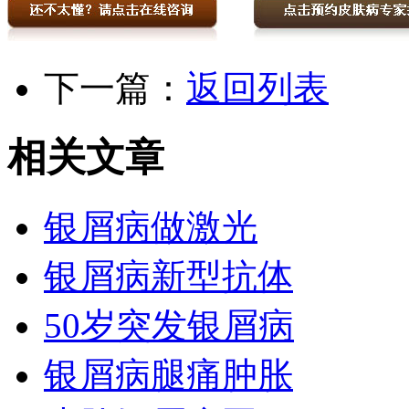
下一篇：
返回列表
相关文章
银屑病做激光
银屑病新型抗体
50岁突发银屑病
银屑病腿痛肿胀