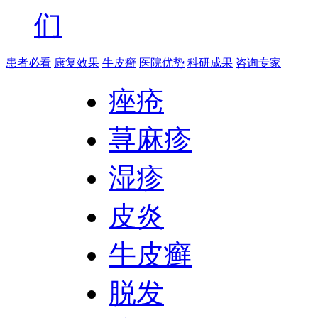
们
患者必看
康复效果
牛皮癣
医院优势
科研成果
咨询专家
痤疮
荨麻疹
湿疹
皮炎
牛皮癣
脱发