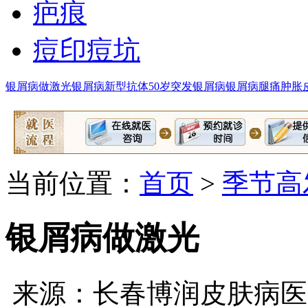
疤痕
痘印痘坑
银屑病做激光
银屑病新型抗体
50岁突发银屑病
银屑病腿痛肿胀
当前位置：
首页
>
季节高
银屑病做激光
来源：长春博润皮肤病医