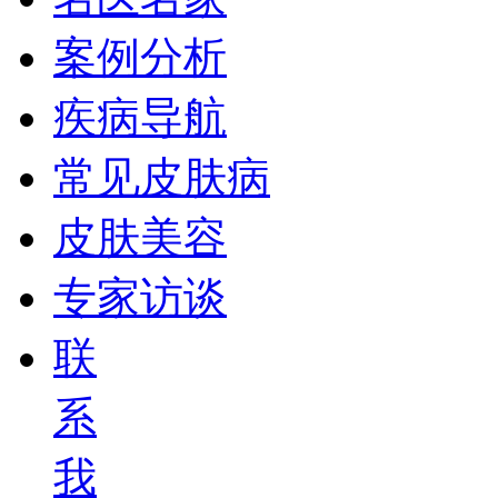
案例分析
疾病导航
常见皮肤病
皮肤美容
专家访谈
联
系
我