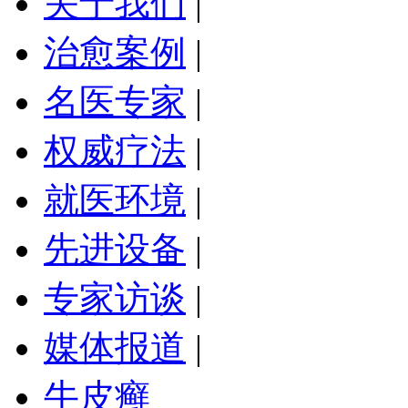
关于我们
|
治愈案例
|
名医专家
|
权威疗法
|
就医环境
|
先进设备
|
专家访谈
|
媒体报道
|
牛皮癣