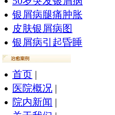
50岁突发银屑病
银屑病腿痛肿胀
皮肤银屑病图
银屑病引起昏睡
首页
|
医院概况
|
院内新闻
|