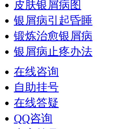
皮肤银屑病图
银屑病引起昏睡
锻炼治愈银屑病
银屑病止疼办法
在线咨询
自助挂号
在线答疑
QQ咨询