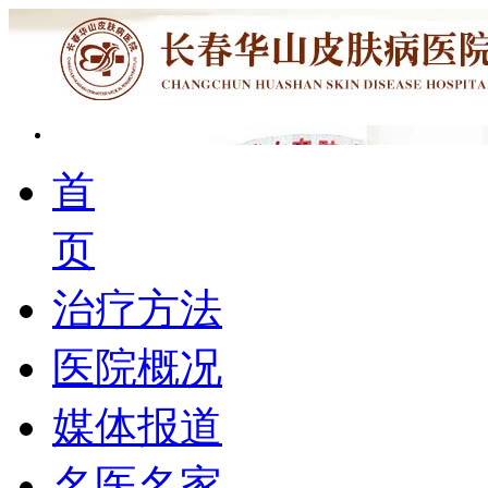
首
页
治疗方法
医院概况
媒体报道
名医名家